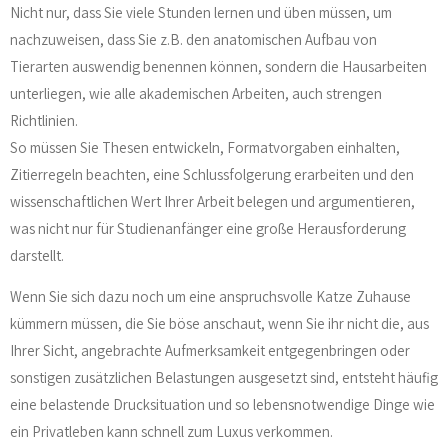
Nicht nur, dass Sie viele Stunden lernen und üben müssen, um
nachzuweisen, dass Sie z.B. den anatomischen Aufbau von
Tierarten auswendig benennen können, sondern die Hausarbeiten
unterliegen, wie alle akademischen Arbeiten, auch strengen
Richtlinien.
So müssen Sie Thesen entwickeln, Formatvorgaben einhalten,
Zitierregeln beachten, eine Schlussfolgerung erarbeiten und den
wissenschaftlichen Wert Ihrer Arbeit belegen und argumentieren,
was nicht nur für Studienanfänger eine große Herausforderung
darstellt.
Wenn Sie sich dazu noch um eine anspruchsvolle Katze Zuhause
kümmern müssen, die Sie böse anschaut, wenn Sie ihr nicht die, aus
Ihrer Sicht, angebrachte Aufmerksamkeit entgegenbringen oder
sonstigen zusätzlichen Belastungen ausgesetzt sind, entsteht häufig
eine belastende Drucksituation und so lebensnotwendige Dinge wie
ein Privatleben kann schnell zum Luxus verkommen.