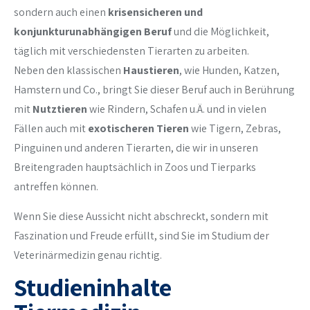
sondern auch einen
krisensicheren und
konjunkturunabhängigen Beruf
und die Möglichkeit,
täglich mit verschiedensten Tierarten zu arbeiten.
Neben den klassischen
Haustieren
, wie Hunden, Katzen,
Hamstern und Co., bringt Sie dieser Beruf auch in Berührung
mit
Nutztieren
wie Rindern, Schafen u.Ä. und in vielen
Fällen auch mit
exotischeren Tieren
wie Tigern, Zebras,
Pinguinen und anderen Tierarten, die wir in unseren
Breitengraden hauptsächlich in Zoos und Tierparks
antreffen können.
Wenn Sie diese Aussicht nicht abschreckt, sondern mit
Faszination und Freude erfüllt, sind Sie im Studium der
Veterinärmedizin genau richtig.
Studieninhalte