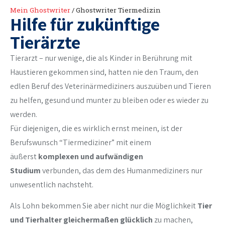
Mein Ghostwriter
/
Ghostwriter Tiermedizin
Hilfe für zukünftige
Tierärzte
Tierarzt – nur wenige, die als Kinder in Berührung mit
Haustieren gekommen sind, hatten nie den Traum, den
edlen Beruf des Veterinärmediziners auszuüben und Tieren
zu helfen, gesund und munter zu bleiben oder es wieder zu
werden.
Für diejenigen, die es wirklich ernst meinen, ist der
Berufswunsch “Tiermediziner” mit einem
äußerst
komplexen und aufwändigen
Studium
verbunden, das dem des Humanmediziners nur
unwesentlich nachsteht.
Als Lohn bekommen Sie aber nicht nur die Möglichkeit
Tier
und Tierhalter gleichermaßen glücklich
zu machen,