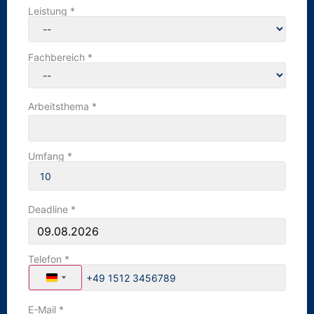
Leistung *
Fachbereich *
Arbeitsthema *
Umfang *
Deadline *
Telefon *
Germany +49
E-Mail *