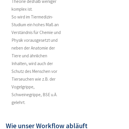
Theorie deshalb weniger
komplex ist.
So wird im Tiermedizin-
Studium ein hohes Maß an
Verständnis für Chemie und
Physik vorausgesetzt und
neben der Anatomie der
Tiere und ähnlichen
Inhalten, wird auch der
Schutz des Menschen vor
Tierseuchen wie z.B. der
Vogelgrippe,
Schweinegrippe, BSE u.Ä.
gelehrt.
Wie unser Workflow abläuft