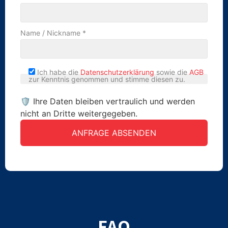
Name / Nickname *
Ich habe die
Datenschutzerklärung
sowie die
AGB
zur Kenntnis genommen und stimme diesen zu.
🛡 Ihre Daten bleiben vertraulich und werden
nicht an Dritte weitergegeben.
FAQ