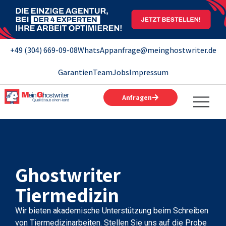
+49 (304) 669-09-08
WhatsApp
anfrage@meinghostwriter.de
Garantien
Team
Jobs
Impressum
Anfragen
Ghostwriter
Tiermedizin
Wir bieten akademische Unterstützung beim Schreiben
von Tiermedizinarbeiten. Stellen Sie uns auf die Probe