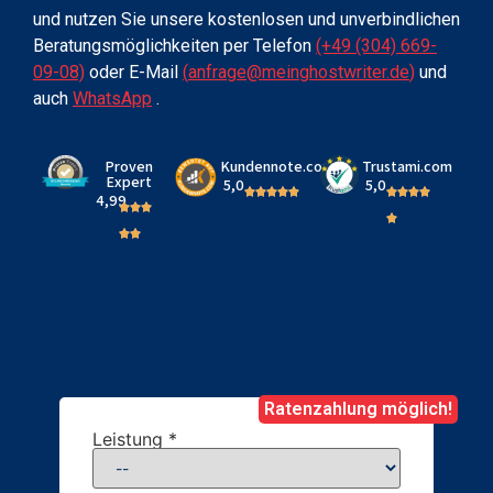
und nutzen Sie unsere kostenlosen und unverbindlichen
Beratungsmöglichkeiten per Telefon
(+49 (304) 669-
09-08)
oder E-Mail
(
anfrage@meinghostwriter.de
)
und
auch
WhatsApp
.
Proven
Kundennote.com
Trustami.com
Expert
5,0
5,0
4,99
Ratenzahlung möglich!
Leistung *