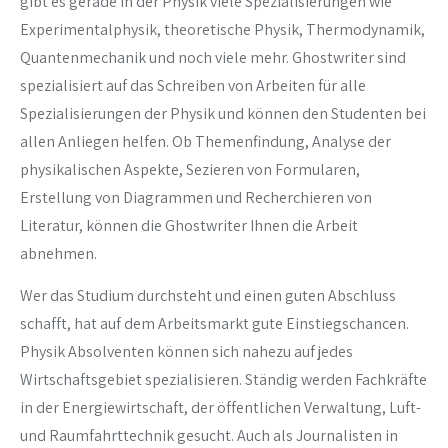
gibt es gerade in der Physik viele Spezialisierungen wie
Experimentalphysik, theoretische Physik, Thermodynamik,
Quantenmechanik und noch viele mehr. Ghostwriter sind
spezialisiert auf das Schreiben von Arbeiten für alle
Spezialisierungen der Physik und können den Studenten bei
allen Anliegen helfen. Ob Themenfindung, Analyse der
physikalischen Aspekte, Sezieren von Formularen,
Erstellung von Diagrammen und Recherchieren von
Literatur, können die Ghostwriter Ihnen die Arbeit
abnehmen.
Wer das Studium durchsteht und einen guten Abschluss
schafft, hat auf dem Arbeitsmarkt gute Einstiegschancen.
Physik Absolventen können sich nahezu auf jedes
Wirtschaftsgebiet spezialisieren. Ständig werden Fachkräfte
in der Energiewirtschaft, der öffentlichen Verwaltung, Luft-
und Raumfahrttechnik gesucht. Auch als Journalisten in