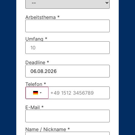
Arbeitsthema *
Umfang *
Deadline *
Telefon *
Germany +49
E-Mail *
Name / Nickname *