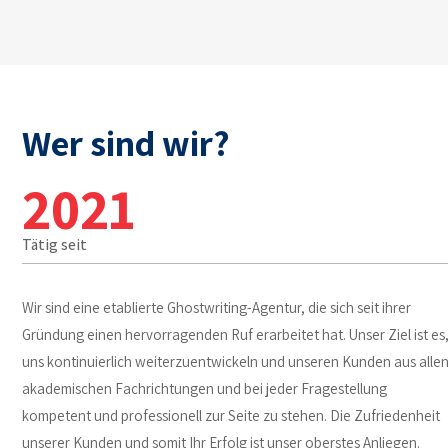
Wer sind wir?
2021
Tätig seit
Wir sind eine etablierte Ghostwriting-Agentur, die sich seit ihrer
Gründung einen hervorragenden Ruf erarbeitet hat. Unser Ziel ist es
uns kontinuierlich weiterzuentwickeln und unseren Kunden aus alle
akademischen Fachrichtungen und bei jeder Fragestellung
kompetent und professionell zur Seite zu stehen. Die Zufriedenheit
unserer Kunden und somit Ihr Erfolg ist unser oberstes Anliegen.