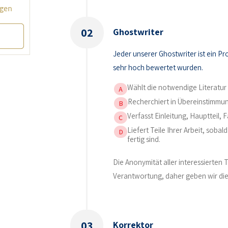
02
Ghostwriter
Jeder unserer Ghostwriter ist ein Pr
sehr hoch bewertet wurden.
Wählt die notwendige Literatur 
A
Recherchiert in Übereinstimmun
B
Verfasst Einleitung, Hauptteil, Fa
C
Liefert Teile Ihrer Arbeit, soba
D
fertig sind.
Die Anonymität aller interessierten 
Verantwortung, daher geben wir die I
03
Korrektor