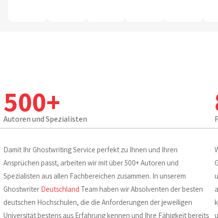
500+
Autoren und Spezialisten
Damit Ihr Ghostwriting Service perfekt zu Ihnen und Ihren
W
,
Ansprüchen passt, arbeiten wir mit über 500+ Autoren und
G
n
Spezialisten aus allen Fachbereichen zusammen. In unserem
u
Ghostwriter
Deutschland
Team haben wir Absolventen der besten
a
deutschen Hochschulen, die die Anforderungen der jeweiligen
k
Universität bestens aus Erfahrung kennen und Ihre Fähigkeit bereits
u