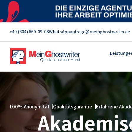
+49 (304) 669-09-08
WhatsApp
anfrage@meinghostwriter.de
Leistunge
100% Anonymität
Qualitätsgarantie
Erfahrene Akad
Akademisc