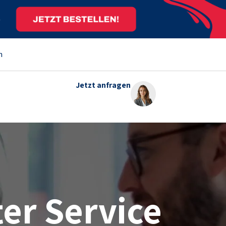
m
Jetzt anfragen
er Service