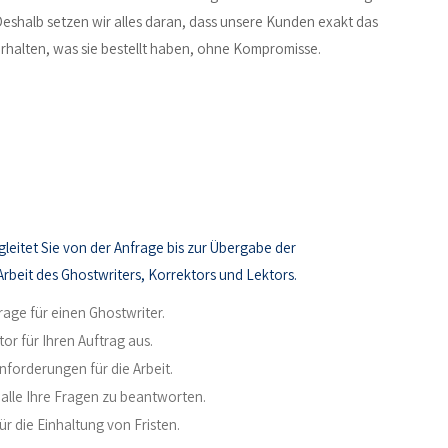
eshalb setzen wir alles daran, dass unsere Kunden exakt das
rhalten, was sie bestellt haben, ohne Kompromisse.
leitet Sie von der Anfrage bis zur Übergabe der
 Arbeit des Ghostwriters, Korrektors und Lektors.
frage für einen Ghostwriter.
or für Ihren Auftrag aus.
nforderungen für die Arbeit.
, alle Ihre Fragen zu beantworten.
r die Einhaltung von Fristen.