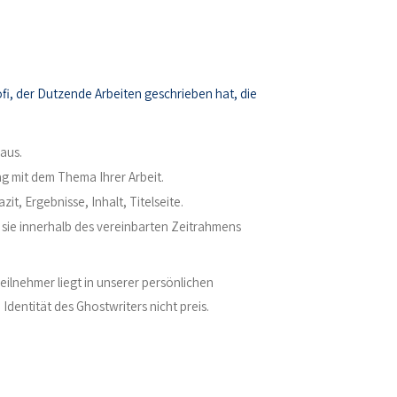
ofi, der Dutzende Arbeiten geschrieben hat, die
aus.
g mit dem Thema Ihrer Arbeit.
zit, Ergebnisse, Inhalt, Titelseite.
ld sie innerhalb des vereinbarten Zeitrahmens
Teilnehmer liegt in unserer persönlichen
dentität des Ghostwriters nicht preis.