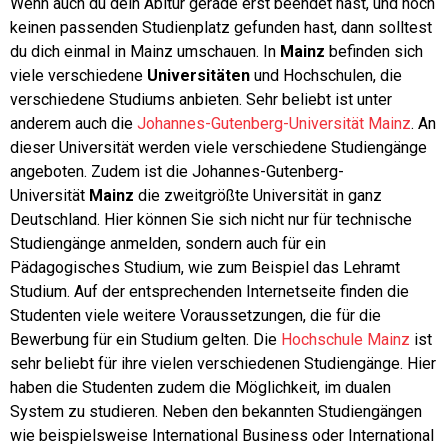
Wenn auch du dein Abitur gerade erst beendet hast, und noch
keinen passenden Studienplatz gefunden hast, dann solltest
du dich einmal in Mainz umschauen. In
Mainz
befinden sich
viele verschiedene
Universitäten
und Hochschulen, die
verschiedene Studiums anbieten. Sehr beliebt ist unter
anderem auch die
Johannes-Gutenberg-Universität Mainz
. An
dieser Universität werden viele verschiedene Studiengänge
angeboten. Zudem ist die Johannes-Gutenberg-
Universität
Mainz
die zweitgrößte Universität in ganz
Deutschland. Hier können Sie sich nicht nur für technische
Studiengänge anmelden, sondern auch für ein
Pädagogisches Studium, wie zum Beispiel das Lehramt
Studium. Auf der entsprechenden Internetseite finden die
Studenten viele weitere Voraussetzungen, die für die
Bewerbung für ein Studium gelten. Die
Hochschule Mainz
ist
sehr beliebt für ihre vielen verschiedenen Studiengänge. Hier
haben die Studenten zudem die Möglichkeit, im dualen
System zu studieren. Neben den bekannten Studiengängen
wie beispielsweise International Business oder International