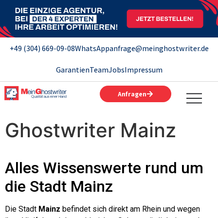
+49 (304) 669-09-08
WhatsApp
anfrage@meinghostwriter.de
Garantien
Team
Jobs
Impressum
Anfragen
Ghostwriter Mainz
Alles Wissenswerte rund um
die Stadt Mainz
Die Stadt
Mainz
befindet sich direkt am Rhein und wegen