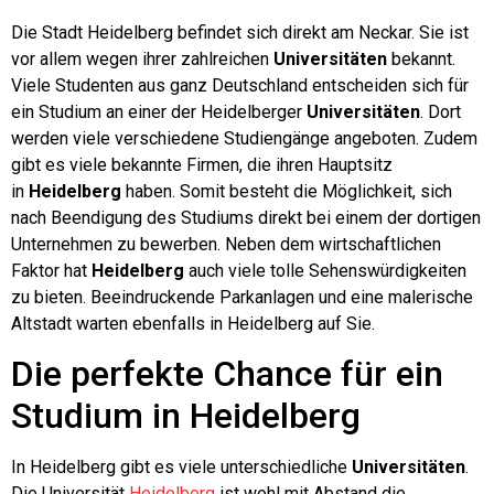
Die Stadt Heidelberg befindet sich direkt am Neckar. Sie ist
vor allem wegen ihrer zahlreichen
Universitäten
bekannt.
Viele Studenten aus ganz Deutschland entscheiden sich für
ein Studium an einer der Heidelberger
Universitäten
. Dort
werden viele verschiedene Studiengänge angeboten. Zudem
gibt es viele bekannte Firmen, die ihren Hauptsitz
in
Heidelberg
haben. Somit besteht die Möglichkeit, sich
nach Beendigung des Studiums direkt bei einem der dortigen
Unternehmen zu bewerben. Neben dem wirtschaftlichen
Faktor hat
Heidelberg
auch viele tolle Sehenswürdigkeiten
zu bieten. Beeindruckende Parkanlagen und eine malerische
Altstadt warten ebenfalls in Heidelberg auf Sie.
Die perfekte Chance für ein
Studium in Heidelberg
In Heidelberg gibt es viele unterschiedliche
Universitäten
.
Die Universität
Heidelberg
ist wohl mit Abstand die