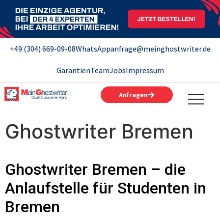
+49 (304) 669-09-08
WhatsApp
anfrage@meinghostwriter.de
Garantien
Team
Jobs
Impressum
Anfragen
Ghostwriter Bremen
Ghostwriter Bremen – die
Anlaufstelle für Studenten in
Bremen