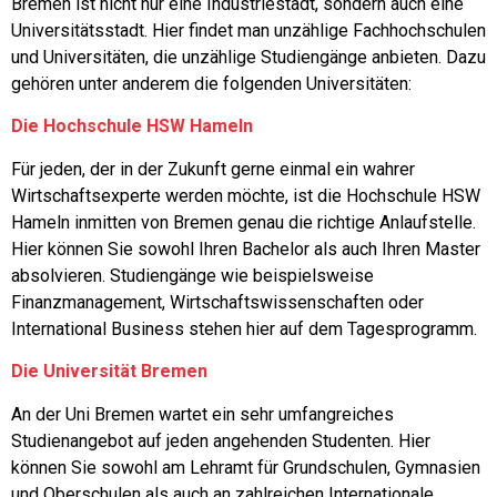
Bremen ist nicht nur eine Industriestadt, sondern auch eine
Universitätsstadt. Hier findet man unzählige Fachhochschulen
und Universitäten, die unzählige Studiengänge anbieten. Dazu
gehören unter anderem die folgenden Universitäten:
Die Hochschule HSW Hameln
Für jeden, der in der Zukunft gerne einmal ein wahrer
Wirtschaftsexperte werden möchte, ist die Hochschule HSW
Hameln inmitten von Bremen genau die richtige Anlaufstelle.
Hier können Sie sowohl Ihren Bachelor als auch Ihren Master
absolvieren. Studiengänge wie beispielsweise
Finanzmanagement, Wirtschaftswissenschaften oder
International Business stehen hier auf dem Tagesprogramm.
Die Universität Bremen
An der Uni Bremen wartet ein sehr umfangreiches
Studienangebot auf jeden angehenden Studenten. Hier
können Sie sowohl am Lehramt für Grundschulen, Gymnasien
und Oberschulen als auch an zahlreichen Internationale