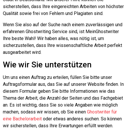
sicherstellen, dass Ihre eingereichten Arbeiten von höchster
Qualität sowie frei von Fehlern und Plagiaten sind.
Wenn Sie also auf der Suche nach einem zuverlässigen und
erfahrenen Ghostwriting Service sind, ist MeinGhostwriter
Ihre beste Wahl! Wir haben alles, was nötig ist, um
sicherzustellen, dass Ihre wissenschaftliche Arbeit perfekt
ausgearbeitet wird.
Wie wir Sie unterstützen
Um uns einen Auftrag zu erteilen, füllen Sie bitte unser
Auftragsformular aus, das Sie auf unserer Website finden. In
diesem Formular geben Sie bitte Informationen wie das
Thema der Arbeit, die Anzahl der Seiten und das Fachgebiet
an. Es ist wichtig, dass Sie so viele Angaben wie möglich
machen, sodass wir wissen, ob Sie einen
Ghostwriter für
eine Bachelorarbeit
oder etwas anderes suchen. So können
wir sicherstellen, dass Ihre Erwartungen erfüllt werden.