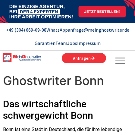
+49 (304) 669-09-08
WhatsApp
anfrage@meinghostwriter.de
Garantien
Team
Jobs
Impressum
Anfragen
Ghostwriter Bonn
Das wirtschaftliche
schwergewicht Bonn
Bonn ist eine Stadt in Deutschland, die für ihre lebendige