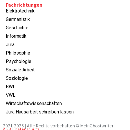
Fachrichtungen
Elektrotechnik
Germanistik
Geschichte
Informatik
Jura
Philosophie
Psychologie
Soziale Arbeit
Soziologie
BWL
VWL
Wirtschaftswissenschaften
Jura Hausarbeit schreiben lassen
2021-2026 | Alle Rechte vorbehalten © MeinGhostwriter |
AGB
|
Datenschutz