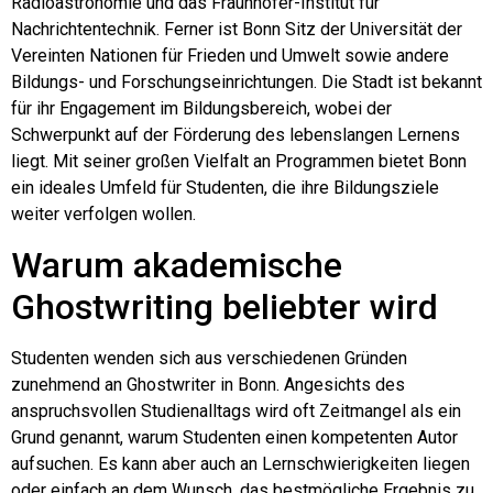
Radioastronomie und das Fraunhofer-Institut für
Nachrichtentechnik. Ferner ist Bonn Sitz der Universität der
Vereinten Nationen für Frieden und Umwelt sowie andere
Bildungs- und Forschungseinrichtungen. Die Stadt ist bekannt
für ihr Engagement im Bildungsbereich, wobei der
Schwerpunkt auf der Förderung des lebenslangen Lernens
liegt. Mit seiner großen Vielfalt an Programmen bietet Bonn
ein ideales Umfeld für Studenten, die ihre Bildungsziele
weiter verfolgen wollen.
Warum akademische
Ghostwriting beliebter wird
Studenten wenden sich aus verschiedenen Gründen
zunehmend an Ghostwriter in Bonn. Angesichts des
anspruchsvollen Studienalltags wird oft Zeitmangel als ein
Grund genannt, warum Studenten einen kompetenten Autor
aufsuchen. Es kann aber auch an Lernschwierigkeiten liegen
oder einfach an dem Wunsch, das bestmögliche Ergebnis zu